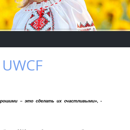
и UWCF
орошими – это сделать их счастливыми»
, -