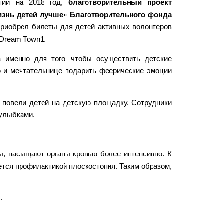
ятий на 2018 год,
благотворительный проект
знь детей лучше» Благотворительного фонда
риобрел билеты для детей активных волонтеров
Dream Тоwn1.
 именно для того, чтобы осуществить детские
 и мечтательнице подарить феерические эмоции
 повели детей на детскую площадку. Сотрудники
улыбками.
ы, насыщают органы кровью более интенсивно. К
ется профилактикой плоскостопия. Таким образом,
.