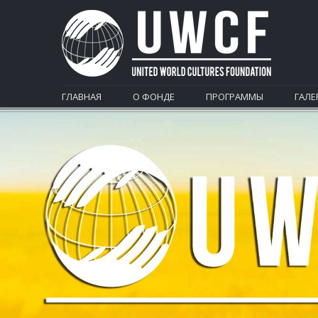
ГЛАВНАЯ
О ФОНДЕ
ПРОГРАММЫ
ГАЛЕ