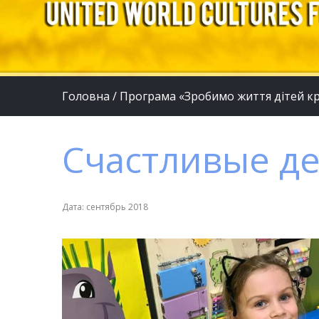
Головна
/
Програма «Зробимо життя дітей 
Счастливые де
Дата: сентябрь 2018