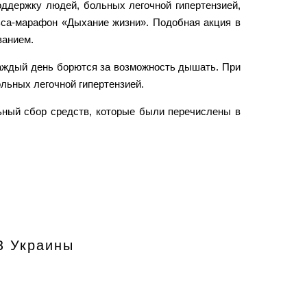
оддержку людей, больных легочной гипертензией,
са-марафон «Дыхание жизни». Подобная акция в
ванием.
каждый день борются за возможность дышать. При
льных легочной гипертензией.
ьный сбор средств, которые были перечислены в
З Украины