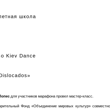
летная школа
о Kiev Dance
Dislocados»
Лопес
для участников марафона провел мастер-класс.
орительный Фонд «Объединение мировых культур» совместно