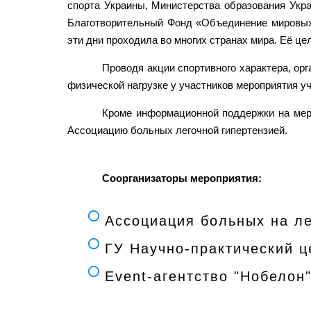
спорта Украины, Министерства образования Укра
Благотворительный Фонд «Объединение мировых
эти дни проходила во многих странах мира. Её ц
Проводя акции спортивного характера, ор
физической нагрузке у участников мероприятия у
Кроме информационной поддержки на меро
Ассоциацию больных легочной гипертензией.
Соорганизаторы мероприятия:
Асcоциация больных на л
ГУ Научно-практический ц
Event-агентство "Нобелон