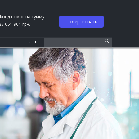
Фонд помог на сумму:
Пожертвовать
23 051 901 грн.