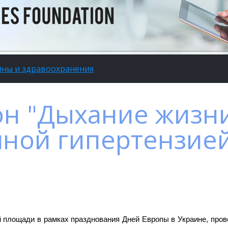
ины и здравоохранения
н "Дыхание жизни
чной гипертензие
ой площади в рамках празднования Дней Европы в Украине, пр