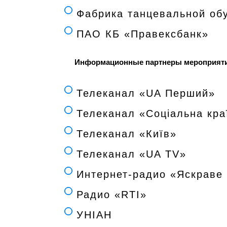
Фабрика танцевальной об
ПАО КБ «Правексбанк»
Информационные партнеры мероприят
Телеканал «UA Перший»
Телеканал «Соціальна кра
Телеканал «Київ»
Телеканал «UA TV»
Интернет-радио «Яскраве 
Радио «RTI»
УНІАН