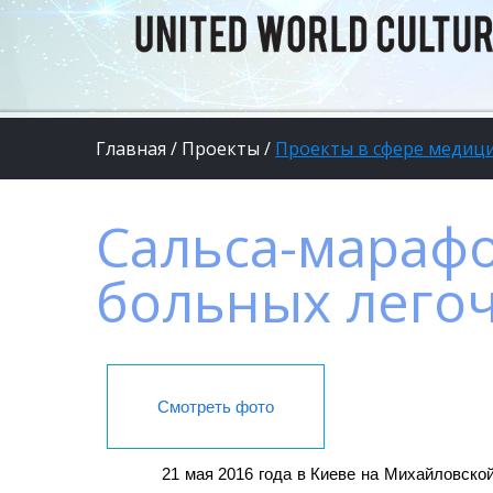
Главная
/
Проекты
/
Проекты в сфере медиц
Сальса-марафо
больных лего
Смотреть фото
21 мая 2016 года в Киеве на Михайловск