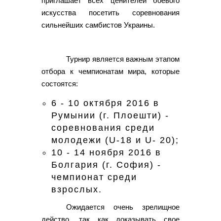
приглашает всех ценителей боевого
искусства посетить соревнования
сильнейших самбистов Украины.
Турнир является важным этапом
отбора к чемпионатам мира, которые
состоятся:
6 - 10 октября 2016 в
Румынии (г. Плоешти) -
соревнования среди
молодежи (U-18 и U- 20);
10 - 14 ноября 2016 в
Болгария (г. София) -
чемпионат среди
взрослых.
Ожидается очень зрелищное
действо, так как доказывать свое