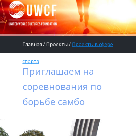
Главная
/
Проекты
/
Проекты в сфере
спорта
Приглашаем на
соревнования по
борьбе самбо