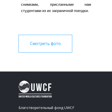
снимками, присланными нам
студентами из иx заграничной поездки.
Смотреть фото
Благотворительный фонд UWCF