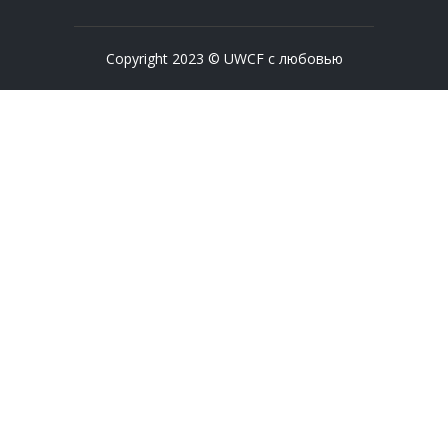
Copyright 2023 © UWCF с любовью