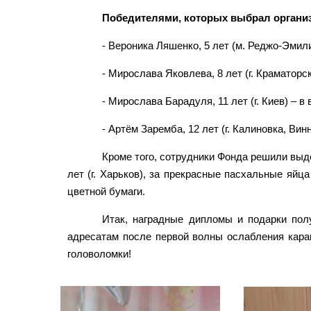
Победителями, которых выбрал организа
- Вероника Ляшенко, 5 лет (м. Реджо-Эмилия
- Мирослава Яковлева, 8 лет (г. Краматорск
- Мирослава Барадуля, 11 лет (г. Киев) – в 
- Артём Заремба, 12 лет (г. Калиновка, Винн
Кроме того, сотрудники Фонда решили выд
лет (г. Харьков), за прекрасные пасхальные яйца
цветной бумаги.
Итак, наградные дипломы и подарки пол
адресатам после первой волны ослабления каран
головоломки!