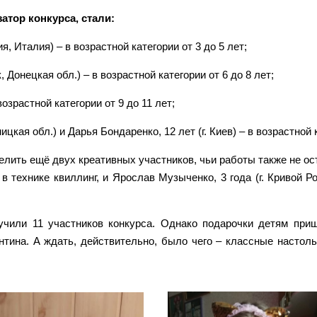
тор конкурса, стали:
, Италия) – в возрастной категории от 3 до 5 лет;
, Донецкая обл.) – в возрастной категории от 6 до 8 лет;
возрастной категории от 9 до 11 лет;
ицкая обл.) и Дарья Бондаренко, 12 лет (г. Киев) – в возрастной к
елить ещё двух креативных участников, чьи работы также не ос
 в технике квиллинг, и Ярослав Музыченко, 3 года (г. Кривой Ро
учили 11 участников конкурса. Однако подарочки детям при
тина. А ждать, действительно, было чего – классные настольн