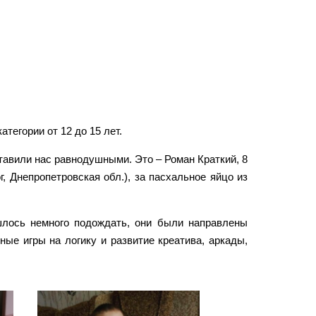
атегории от 12 до 15 лет.
тавили нас равнодушными. Это – Роман Краткий, 8
г, Днепропетровская обл.), за пасхальное яйцо из
шлось немного подождать, они были направлены
ые игры на логику и развитие креатива, аркады,