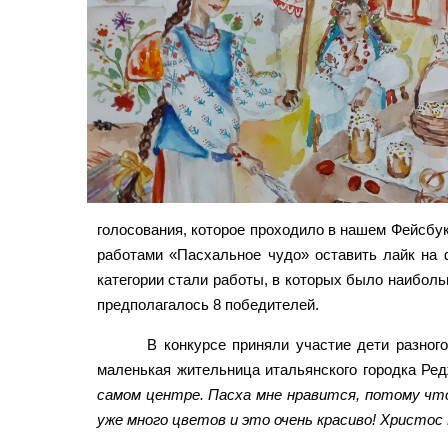
голосования, которое проходило в нашем Фейсбук
работами «Пасхальное чудо» оставить лайк на 
категории стали работы, в которых было наибол
предполагалось 8 победителей.
В конкурсе приняли участие дети разного
маленькая жительница итальянского городка Ре
самом центре. Пасха мне нравится, потому что
уже много цветов и это очень красиво! Христос 