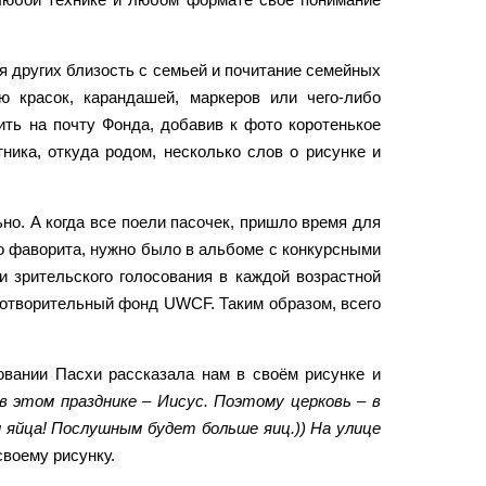
ля других близость с семьей и почитание семейных
 красок, карандашей, маркеров или чего-либо
ить на почту Фонда, добавив к фото коротенькое
ника, откуда родом, несколько слов о рисунке и
о. А когда все поели пасочек, пришло время для
го фаворита, нужно было в альбоме с конкурсными
 зрительского голосования в каждой возрастной
готворительный фонд UWCF. Таким образом, всего
новании Пасхи рассказала нам в своём рисунке и
в этом празднике – Иисус. Поэтому церковь – в
 яйца! Послушным будет больше яиц.)) На улице
своему рисунку.