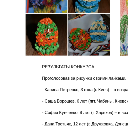
РЕЗУЛЬТАТЫ КОНКУРСА
Проголосовав за рисунки своими лайками,
- Карина Петренко, 3 года (г. Киев) – в возр
- Саша Ворошев, 6 лет (пгт. Чабаны, Киевска
- София Кунченко, 9 лет (г. Харьков) – в во
- Дана Третьяк, 12 лет (г. Дружковка, Донец