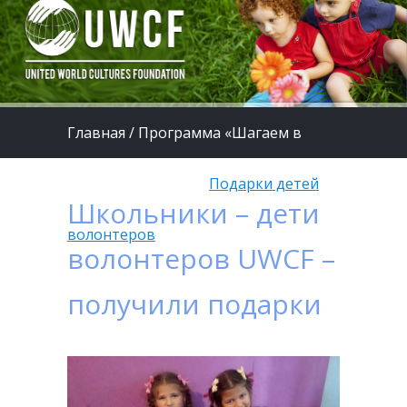
Главная
/
Программа «Шагаем в
страну Здоровья»
/
Подарки детей
Школьники – дети
волонтеров
волонтеров UWCF –
получили подарки