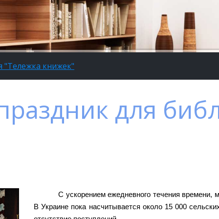
я "Тележка книжек"
 праздник для биб
С ускорением ежедневного течения времени, 
В Украине пока насчитывается около 15 000 сельски
отсутствие поступлений.