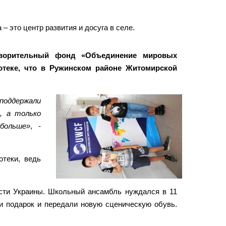
– это центр развития и досуга в селе.
творительный фонд «Объединение мировых
отеке, что в Ружинском районе Житомирской
оддержали
, а только
больше»
, -
теки, ведь
ости Украины. Школьный ансамбль нуждался в 11
и подарок и передали новую сценическую обувь.