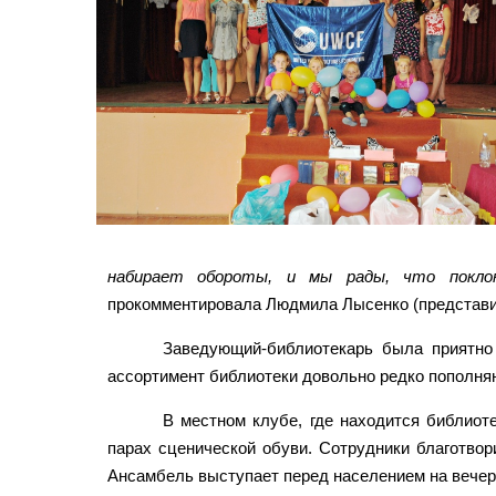
набирает обороты, и мы рады, что покло
прокомментировала Людмила Лысенко (представител
Заведующий-библиотекарь была приятно
ассортимент библиотеки довольно редко пополняю
В местном клубе, где находится библиот
парах сценической обуви. Сотрудники благотво
Ансамбель выступает перед населением на вечер