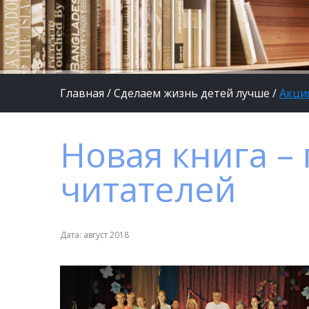
Главная
/
Сделаем жизнь детей лучше
/
Акци
Новая книга –
читателей
Дата: август 2018