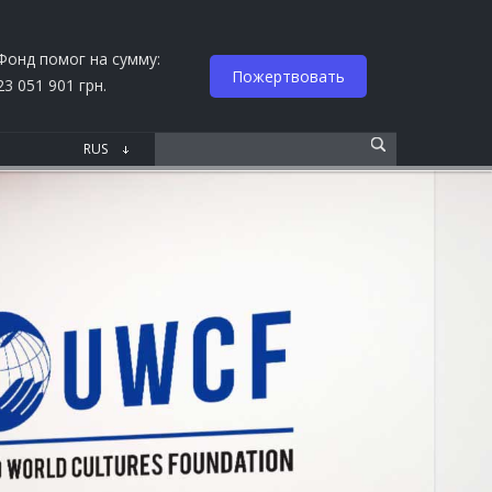
Фонд помог на сумму:
Пожертвовать
23 051 901 грн.