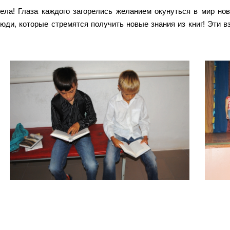
ла! Глаза каждого загорелись желанием окунуться в мир но
 люди, которые стремятся получить новые знания из книг! Эти