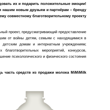
довать их и подарить положительные эмоции!
я нашим новым друзьям и партнёрам – бренду
ему совместному благотворительному проекту
ьный проект, предусматривающий предоставление
шим от войны детям, семьям с находящимися в
, детским домам и интернатным учреждениям;
х благотворительных мероприятий, конкурсов,
шение психологического и физического состояния
дь часть средств из продажи молока MiMiMilk