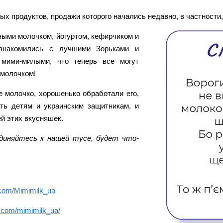
ых продуктов, продажи которого начались недавно, в частности,
ными молочком, йогуртом, кефирчиком и
познакомились с лучшими Зорьками и
 мими-милыми, что теперь все могут
 молочком!
е молочко, хорошенько обработали его,
ть детям и украинским защитникам, и
й этих вкусняшек.
диняйтесь к нашей тусе, будет что-
.com/Mimimilk_ua
m.com/mimimilk_ua/