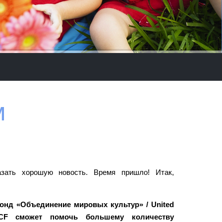
м
зать хорошую новость. Время пришло! Итак,
онд «Объединение мировых культур» / United
WCF сможет помочь большему количеству