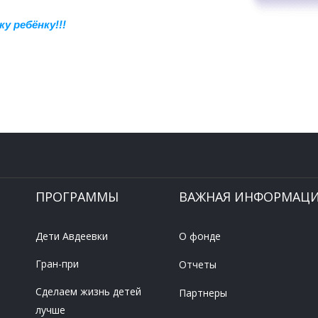
у ребёнку!!!
ПРОГРАММЫ
ВАЖНАЯ ИНФОРМАЦ
Дети Авдеевки
О фонде
Гран-при
Отчеты
Сделаем жизнь детей
Партнеры
лучше