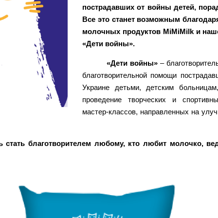
пострадавших от войны детей, пора
Все это станет возможным благодар
молочных продуктов MiMiMilk и наш
«Дети войны».
«Дети войны»
– благотворител
благотворительной помощи пострадав
Украине детьми, детским больницам
проведение творческих и спортивны
мастер-классов, направленных на улуч
ь стать благотворителем любому, кто любит молочко, ве