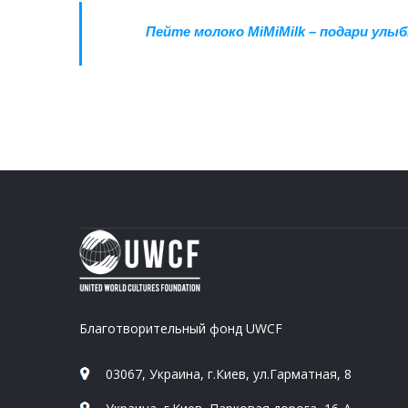
Пейте молоко MiMiMilk – подари улыбк
Благотворительный фонд UWCF
03067, Украина, г.Киев, ул.Гарматная, 8