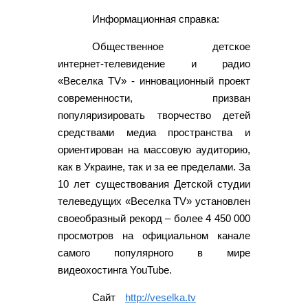
Информационная справка:
Общественное детское
интернет-телевидение и радио
«Веселка TV» - инновационный проект
современности, призван
популяризировать творчество детей
средствами медиа пространства и
ориентирован на массовую аудиторию,
как в Украине, так и за ее пределами. За
10 лет существования Детской студии
телеведущих «Веселка TV» установлен
своеобразный рекорд – более 4 450 000
просмотров на официальном канале
самого популярного в мире
видеохостинга YouTube.
Сайт
http://veselka.tv