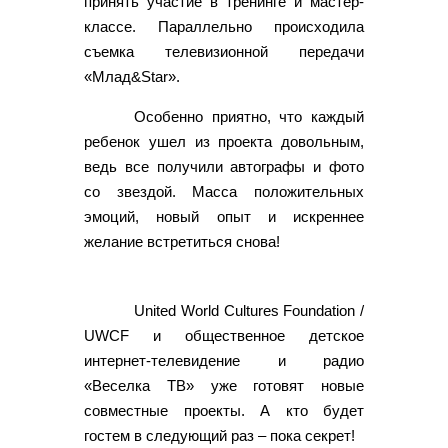
принять участие в тренинге и мастер-
классе. Параллельно происходила
съемка телевизионной передачи
«Млад&Star».
Особенно приятно, что каждый
ребенок ушел из проекта довольным,
ведь все получили автографы и фото
со звездой. Масса положительных
эмоций, новый опыт и искреннее
желание встретиться снова!
United World Cultures Foundation /
UWCF и общественное детское
интернет-телевидение и радио
«Веселка ТВ» уже готовят новые
совместные проекты. А кто будет
гостем в следующий раз – пока секрет!