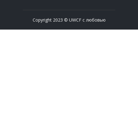
Copyright 2023 © UWCF с любовью