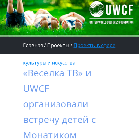
Главная
/
Проекты
/
Проекты в сфере
культуры и искусства
«Веселка ТВ» и
UWCF
организовали
встречу детей с
Монатиком