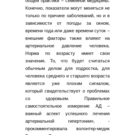
общей практики – семейной медицины.
Конечно, показатели могут меняться не
только по причине заболеваний, но и в
зависимости от погоды за окном,
времени года или даже времени суток –
внешние факторы также влияют на
артериальное давление человека.
Норма по возрасту имеет свои
значения. То, что будет считаться
обычным делом для подростка, для
человека среднего и старшего возраста
является уже плохим сигналом,
который свидетельствует о проблемах
со здоровьем. Правильное
самостоятельное измерение АД –
важный аспект успешного лечения
артериальной гипертонии», -
прокомментировала волонтер-медик