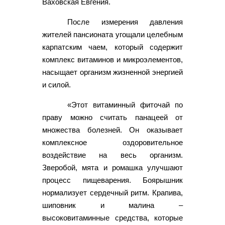
Ваховская Евгения.
После измерения давления
жителей пансионата угощали целебным
карпатским чаем, который содержит
комплекс витаминов и микроэлементов,
насыщает организм жизненной энергией
и силой.
«Этот витаминный фиточай по
праву можно считать панацеей от
множества болезней. Он оказывает
комплексное оздоровительное
воздействие на весь организм.
Зверобой, мята и ромашка улучшают
процесс пищеварения. Боярышник
нормализует сердечный ритм. Крапива,
шиповник и малина –
высоковитаминные средства, которые