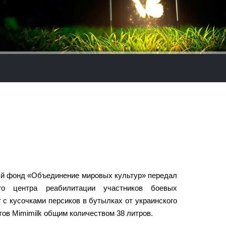
й фонд «Объединение мировых культур» передал
го центра реабилитации участников боевых
т с кусочками персиков в бутылках от украинского
ов Mimimilk общим количеством 38 литров.