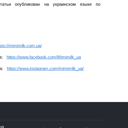
татьи опубликован на украинском языке по
tps://mimimilk.com.ua/
а:
https://www.facebook.com/Mimimilk_ua
а:
https://www.instagram.com/mimimilk_ua/
ИЯ