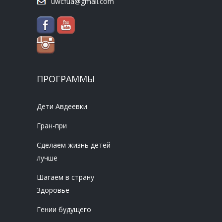
uwcfua@gmail.com
ПРОГРАММЫ
Дети Авдеевки
Гран-при
Сделаем жизнь детей
лучше
Шагаем в страну
Здоровье
Гении будущего