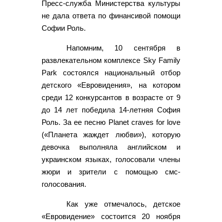
Пресс-служба Министерства культуры
не дала ответа по финансивой помощи
Софии Роль.
Напомним, 10 сентября в
развлекательном комплексе Sky Family
Park состоялся национальный отбор
детского «Евровидения», на котором
среди 12 конкурсантов в возрасте от 9
до 14 лет победила 14-летняя София
Роль. За ее песню Planet craves for love
(«Планета жаждет любви»), которую
девочка выполняла английском и
украинском языках, голосовали члены
жюри и зрители с помощью смс-
голосования.
Как уже отмечалось, детское
«Евровидение» состоится 20 ноября