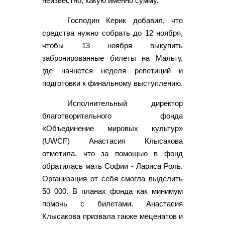
неизвестно, какую именно сумму.
Господин Керик добавил, что
средства нужно собрать до 12 ноября,
чтобы 13 ноября выкупить
забронированные билеты на Мальту,
где начнется неделя репетиций и
подготовки к финальному выступлению.
Исполнительный директор
благотворительного фонда
«Объединение мировых культур»
(UWCF) Анастасия Клысакова
отметила, что за помощью в фонд
обратилась мать Софии - Лариса Роль.
Организация от себя смогла выделить
50 000. В планах фонда как минимум
помочь с билетами. Анастасия
Клысакова призвала также меценатов и