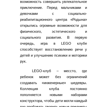
возможность совершить увлекательное
приключение. Перед мальчиками и
девочками с социально-
реабилитационного центра «Родына»
открылись огромные возможности для
физического, эстетического и
социального развития. В первую
очередь, игра в LEGO клубе
способствует восстановлению речи у
детей и улучшению психики и моторики
рук.
LEGO-клуб – мессто, где
ребенок может без ограничений
создавать «инженерные» шедевры.
Коллекция клуба постоянно
пополняется новыми наборами
конструктора, чтобы дети могли каждый
раз пробовать творить новые предметы