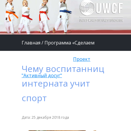
Главная
/
Программа «Сделаем
жизнь детей лучше»
/
Проект
Чему воспитанниц
"Активный досуг"
интерната учит
спорт
Дата: 25 декабря 2018 года