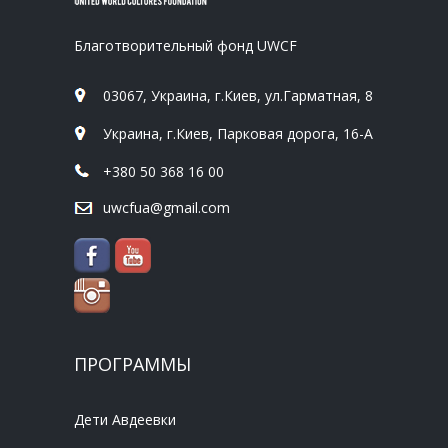
Благотворительный фонд UWCF
03067, Украина, г.Киев, ул.Гарматная, 8
Украина, г.Киев, Парковая дорога, 16-А
+380 50 368 16 00
uwcfua@gmail.com
ПРОГРАММЫ
Дети Авдеевки