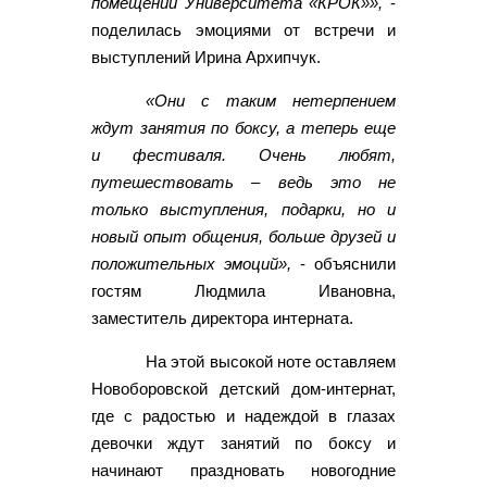
помещении Университета «КРОК»»,
-
поделилась эмоциями от встречи и
выступлений Ирина Архипчук.
«Они с таким нетерпением
ждут занятия по боксу, а теперь еще
и фестиваля. Очень любят,
путешествовать – ведь это не
только выступления, подарки, но и
новый опыт общения, больше друзей и
положительных эмоций»,
- объяснили
гостям Людмила Ивановна,
заместитель директора интерната.
На этой высокой ноте оставляем
Новоборовской детский дом-интернат,
где с радостью и надеждой в глазах
девочки ждут занятий по боксу и
начинают праздновать новогодние