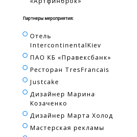
«Артфинброк»
Партнеры мероприятия:
Отель
IntercontinentalKiev
ПАО КБ «Правексбанк»
Ресторан ТresFrancais
Justcake
Дизайнер Марина
Козаченко
Дизайнер Марта Холод
Мастерская рекламы