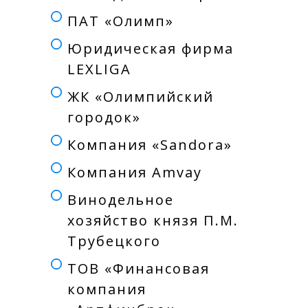
ПАТ «Олимп»
Юридическая фирма
LEXLIGA
ЖК «Олимпийский
городок»
Компания «Sandora»
Компания Amvay
Винодельное
хозяйство князя П.М.
Трубецкого
ТОВ «Финансовая
компания