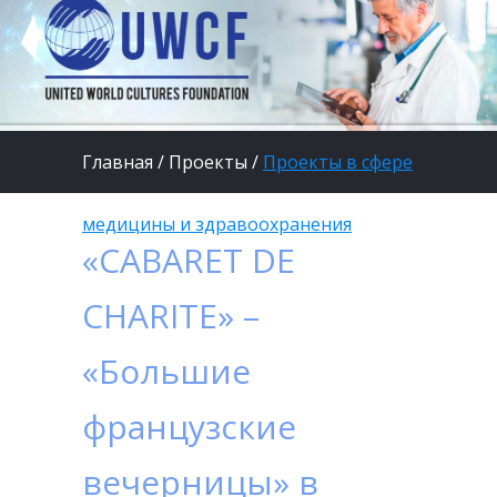
Главная
/
Проекты
/
Проекты в сфере
медицины и здравоохранения
«CABARET DE
CHARITE» –
«Большие
французские
вечерницы» в