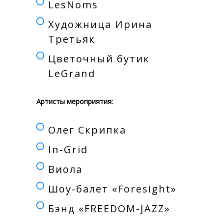
LesNoms
Художница Ирина
Третьяк
Цветочный бутик
LeGrand
Артисты мероприятия:
Олег Скрипка
In-Grid
Виола
Шоу-балет «Foresight»
Бэнд «FREEDOM-JAZZ»