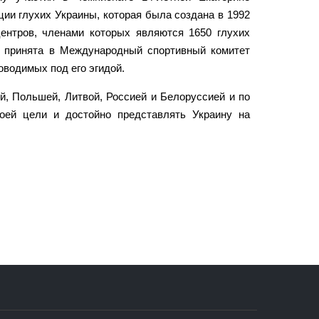
ции глухих Украины, которая была создана в 1992
ентров, членами которых являются 1650 глухих
а принята в Международный спортивный комитет
оводимых под его эгидой.
й, Польшей, Литвой, Россией и Белоруссией и по
оей цели и достойно представлять Украину на