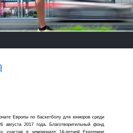
а
онате Европы по баскетболу для юниоров среди
26 августа 2017 года. Благотворительный фонд
у участия в чемпионате 14-летней Екатерине