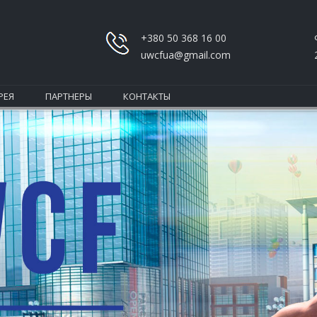
+380 50 368 16 00
uwcfua@gmail.com
РЕЯ
ПАРТНЕРЫ
КОНТАКТЫ