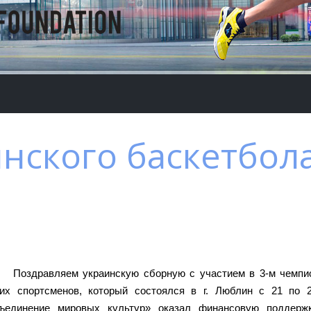
нского баскетбол
Поздравляем украинскую сборную с участием в 3-м чемпи
хих спортсменов, который состоялся в г. Люблин с 21 по 
ъединение мировых культур» оказал финансовую поддержк