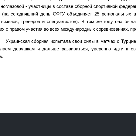
ноглазовой - участницы в составе сборной спортивной федера
у (на сегодняшний день СФГУ объединяет 25 региональных ц
ртсменов, тренеров и специалистов). В том же году она был
их с правом участия во всех международных соревнованиях, пр
Украинская сборная испытала свои силы в матчах с Турцие
елаем девушкам и дальше развиваться, уверенно идти к св
ь.