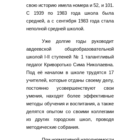
свою историю имела номера и 52, и 101.
С 1939 по 1983 года школа была
средней, а с сентября 1983 года стала
неполной средней школой.
Уже долгие годы руководит
авдеевской общеобразовательной
школой І-ІІ ступеней № 1 талантливый
педагог Криворотько Сима Николаевна.
Под её началом в школе трудятся 17
учителей, которые отданы своему делу,
постоянно усовершенствуют свои
умения, находят более эффективные
методы обучения и воспитания, а также
делятся опытом со своими коллегами
из других городских школ, проводя
методические собрания.
При нормативной наполняемости