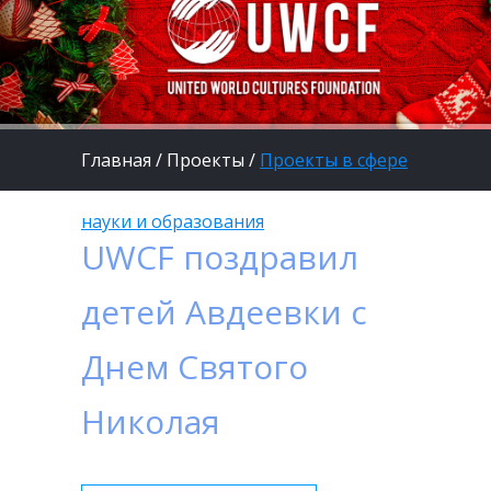
Главная
/
Проекты
/
Проекты в сфере
науки и образования
UWCF поздравил
детей Авдеевки с
Днем Святого
Николая