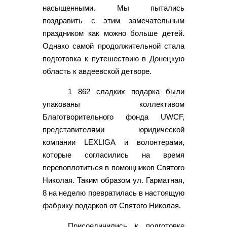
насыщенными. Мы пытались
поздравить с этим замечательным
праздником как можно больше детей.
Однако самой продолжительной стала
подготовка к путешествию в Донецкую
область к авдеевской детворе.
1 862 сладких подарка были
упакованы коллективом
Благотворительного фонда UWCF,
представителями юридической
компании LEXLIGA и волонтерами,
которые согласились на время
перевоплотиться в помощников Святого
Николая. Таким образом ул. Гарматная,
8 на неделю превратилась в настоящую
фабрику подарков от Святого Николая.
Присоединились к подготовке