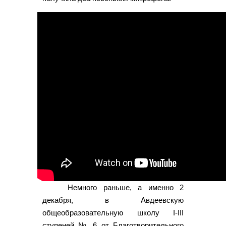
Немного раньше, а именно 2
декабря, в Авдеевскую
общеобразовательную школу I-III
ступеней № 6 от Благотворительного