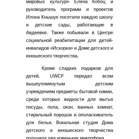
мировых культур» Елена Кобец и
руководитель программ и проектов
Илона Кнышук посетили каждую школу
и детские сады, работающие в
Авдеевке. Также побывали в Центре
социальной реабилитации для детей-
инвалидов «Искорка» и Доме детского и
юношеского творчества.
Кроме сладких подарков для
детей, UWCF передал всем
вышеупомянутым детским
учреждениям предметы бытовой химии,
среди которых жидкости для мытья
посуды, пола, окон, ванных комнат,
стиральный порошок и ополаскиватель
для белья. Вокальная студия Дома
детского и юношеского творчества
получила два новеньких микрофона.