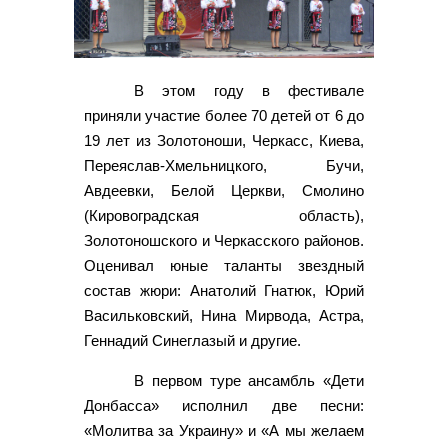
В этом году в фестивале
приняли участие более 70 детей от 6 до
19 лет из Золотоноши, Черкасс, Киева,
Переяслав-Хмельницкого, Бучи,
Авдеевки, Белой Церкви, Смолино
(Кировоградская область),
Золотоношского и Черкасского районов.
Оценивал юные таланты звездный
состав жюри: Анатолий Гнатюк, Юрий
Васильковский, Нина Мирвода, Астра,
Геннадий Синеглазый и другие.
В первом туре ансамбль «Дети
Донбасса» исполнил две песни:
«Молитва за Украину» и «А мы желаем