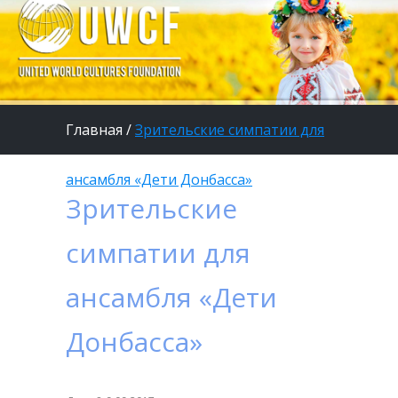
Главная
/
Зрительские симпатии для
ансамбля «Дети Донбасса»
Зрительские
симпатии для
ансамбля «Дети
Донбасса»