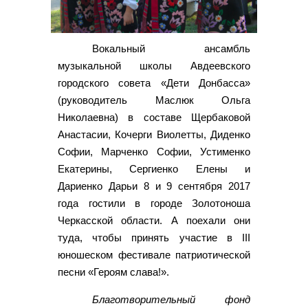
Вокальный ансамбль
музыкальной школы Авдеевского
городского совета «Дети Донбасса»
(руководитель Маслюк Ольга
Николаевна) в составе Щербаковой
Анастасии, Кочерги Виолетты, Диденко
Софии, Марченко Софии, Устименко
Екатерины, Сергиенко Елены и
Дариенко Дарьи 8 и 9 сентября 2017
года гостили в городе Золотоноша
Черкасской области. А поехали они
туда, чтобы принять участие в III
юношеском фестивале патриотической
песни «Героям слава!».
Благотворительный фонд