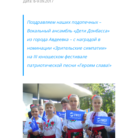
Дата: 8-9.09.2017
Поздравляем наших подопечных –
Вокальный ансамбль «Дети Донбасса»
из города Авдеевка – с наградой в
номинации «Зрительские симпатии»
на III юношеском фестивале
патриотической песни «Героям слава!»