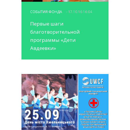
СОБЫТИЯ ФОНДА
- 17.10.16 16:04
Первые шаги
благотворительной
программы «Дети
Авдеевки»