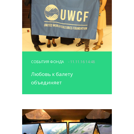
СОБЫТИЯ ФОНДА
- 11.11.16 14:48
Любовь к балету
объединяет