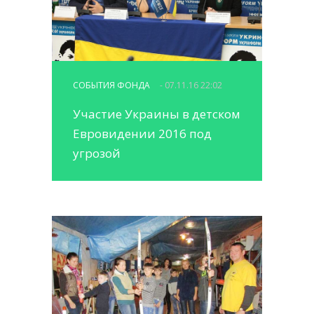
СОБЫТИЯ ФОНДА
- 07.11.16 22:02
Участие Украины в детском
Евровидении 2016 под
угрозой