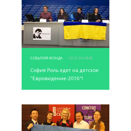
СОБЫТИЯ ФОНДА
- 12.11.16 19:42
София Роль едет на детское
"Евровидение-2016"!