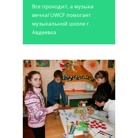
Все проходит, а музыка
вечна! UWCF помогает
музыкальной школе г.
Авдеевка