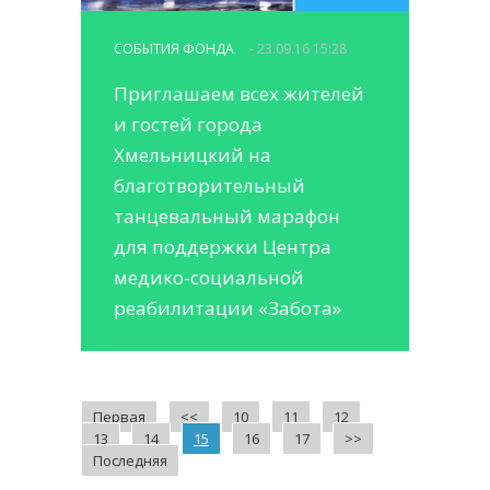
СОБЫТИЯ ФОНДА
- 23.09.16 15:28
Приглашаем всех жителей
и гостей города
Хмельницкий на
благотворительный
танцевальный марафон
для поддержки Центра
медико-социальной
реабилитации «Забота»
Первая
<<
10
11
12
13
14
15
16
17
>>
Последняя