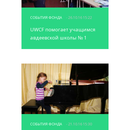
СОБЫТИЯ ФОНДА
- 26.10.16 15:22
UWCF помогает учащимся
авдеевской школы № 1
СОБЫТИЯ ФОНДА
- 21.10.16 15:30