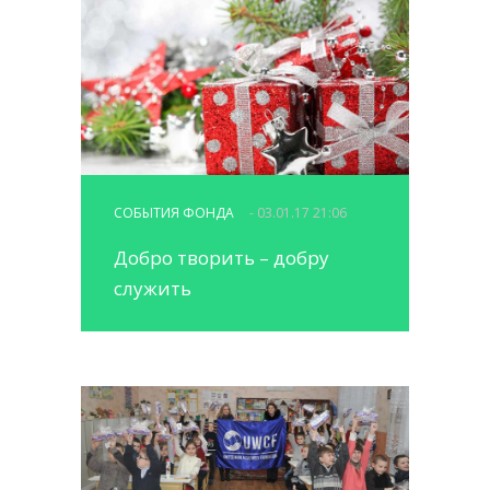
СОБЫТИЯ ФОНДА
- 03.01.17 21:06
Добро творить – добру
служить