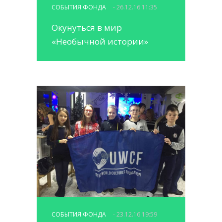
СОБЫТИЯ ФОНДА
- 26.12.16 11:35
Окунуться в мир
«Необычной истории»
СОБЫТИЯ ФОНДА
- 23.12.16 19:59