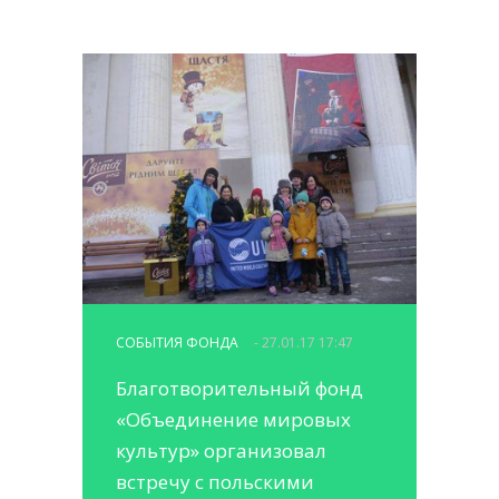
СОБЫТИЯ ФОНДА
- 27.01.17 17:47
Благотворительный фонд
«Объединение мировых
культур» организовал
встречу с польскими