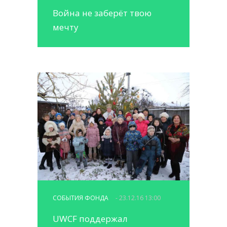
Война не заберёт твою
мечту
СОБЫТИЯ ФОНДА
- 23.12.16 13:00
UWCF поддержал