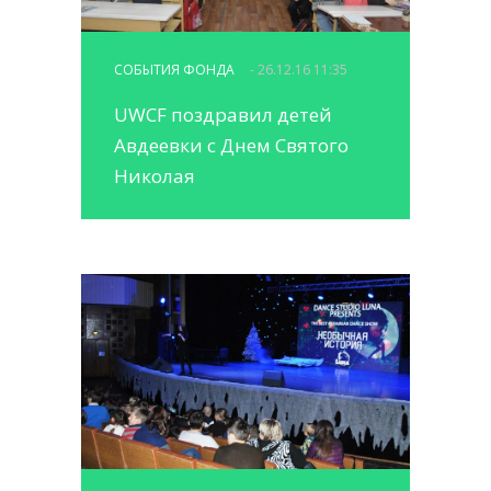
СОБЫТИЯ ФОНДА
- 26.12.16 11:35
UWCF поздравил детей
Авдеевки с Днем Святого
Николая