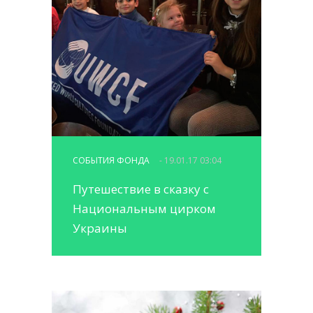
СОБЫТИЯ ФОНДА
- 19.01.17 03:04
Путешествие в сказку с
Национальным цирком
Украины