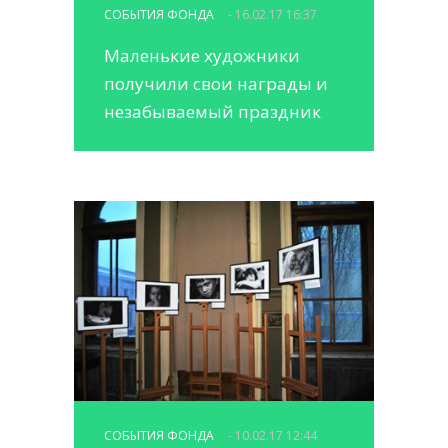
СОБЫТИЯ ФОНДА
- 16.02.17 16:37
Маленькие художники
получили свои награды и
незабываемый праздник
СОБЫТИЯ ФОНДА
- 10.02.17 12:44