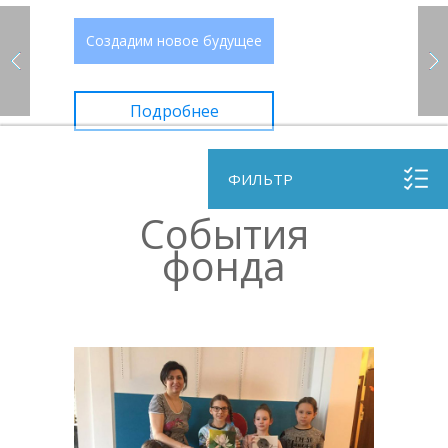
Создадим новое будущее
Подробнее
ФИЛЬТР
События
фонда