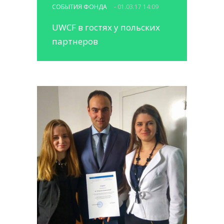
СОБЫТИЯ ФОНДА
- 01.03.17 14:09
UWCF в гостях у польских
партнеров