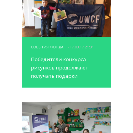
СОБЫТИЯ ФОНДА
- 17.03.17 21:31
Победители конкурса
рисунков продолжают
получать подарки