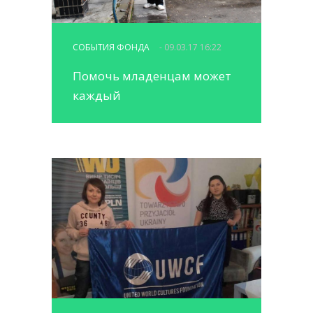
СОБЫТИЯ ФОНДА
- 09.03.17 16:22
Помочь младенцам может
каждый