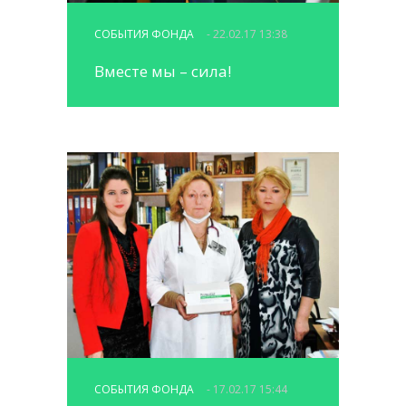
СОБЫТИЯ ФОНДА
- 22.02.17 13:38
Вместе мы – сила!
СОБЫТИЯ ФОНДА
- 17.02.17 15:44