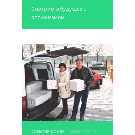
Смотрим в будущее с
оптимизмом
СОБЫТИЯ ФОНДА
- 09.02.17 09:40