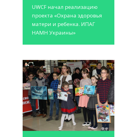
UWCF начал реализацию
проекта «Охрана здоровья
матери и ребенка. ИПАГ
НАМН Украины»