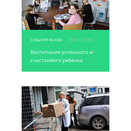
СОБЫТИЯ ФОНДА
- 10.03.17 19:54
Воспитание успешного и
счастливого ребенка