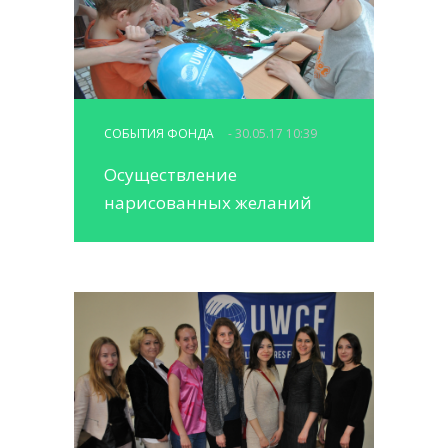
СОБЫТИЯ ФОНДА
- 30.05.17 10:39
Осуществление
нарисованных желаний