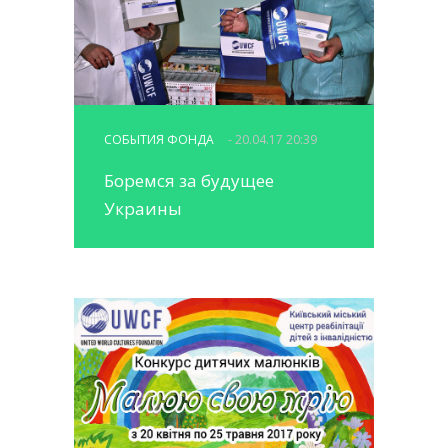
СОБЫТИЯ ФОНДА
- 20.04.17 20:39
Боремся за будущее
Украины