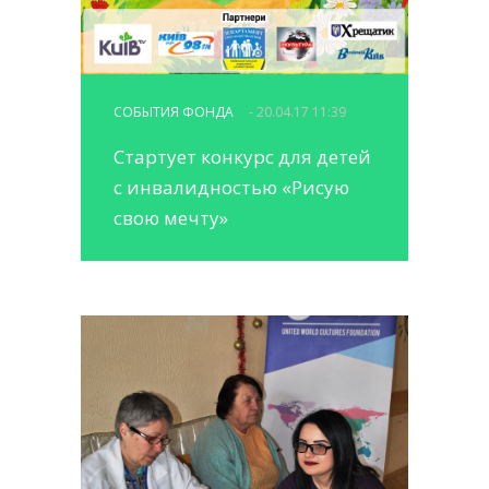
СОБЫТИЯ ФОНДА
- 20.04.17 11:39
Стартует конкурс для детей
с инвалидностью «Рисую
свою мечту»