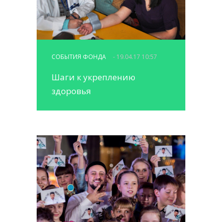
СОБЫТИЯ ФОНДА
- 19.04.17 10:57
Шаги к укреплению
здоровья