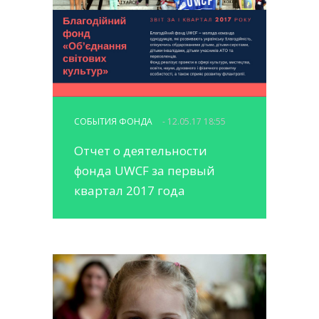
СОБЫТИЯ ФОНДА
- 12.05.17 18:55
Отчет о деятельности
фонда UWCF за первый
квартал 2017 года