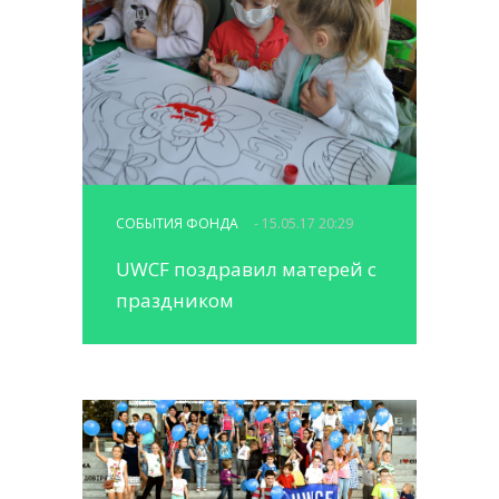
СОБЫТИЯ ФОНДА
- 15.05.17 20:29
UWCF поздравил матерей с
праздником