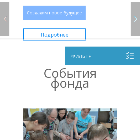
Создадим новое будущее
Подробнее
ФИЛЬТР
События
фонда