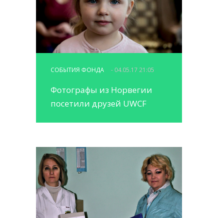
СОБЫТИЯ ФОНДА
- 04.05.17 21:05
Фотографы из Норвегии
посетили друзей UWCF