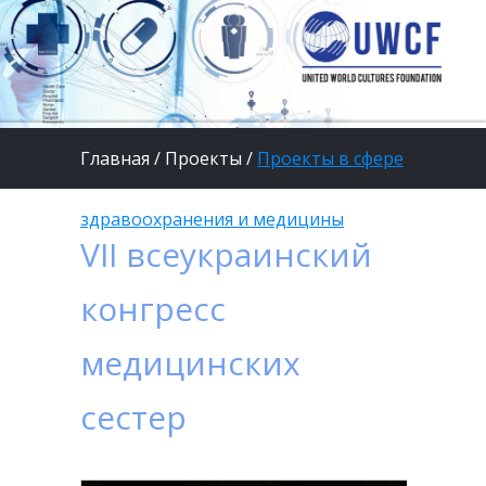
Главная
/
Проекты
/
Проекты в сфере
здравоохранения и медицины
VII всеукраинский
конгресс
медицинских
сестер