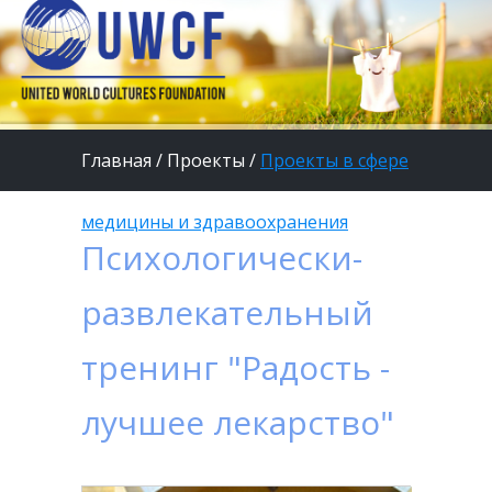
Главная
/
Проекты
/
Проекты в сфере
медицины и здравоохранения
Психологически-
развлекательный
тренинг "Радость -
лучшее лекарство"