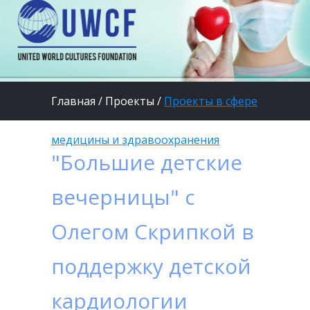
Главная
/
Проекты
/
Проекты в сфере
медицины и здравоохранения
"Большие детские
вечерницы" с
Олегом Скрипкой в
поддержку детской
кардиологии