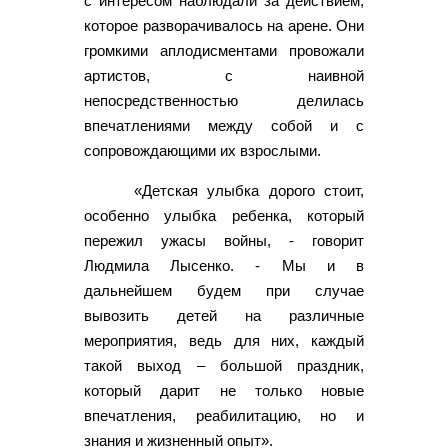
с интересом наблюдали за действием,
которое разворачивалось на арене. Они
громкими аплодисментами провожали
артистов, с наивной
непосредственностью делилась
впечатлениями между собой и с
сопровождающими их взрослыми.
«Детская улыбка дорого стоит,
особенно улыбка ребенка, который
пережил ужасы войны, - говорит
Людмила Лысенко. - Мы и в
дальнейшем будем при случае
вывозить детей на различные
мероприятия, ведь для них, каждый
такой выход – большой праздник,
который дарит не только новые
впечатления, реабилитацию, но и
знания и жизненный опыт».