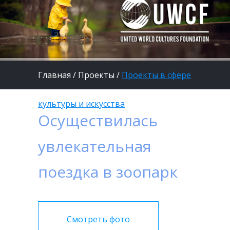
Главная
/
Проекты
/
Проекты в сфере
культуры и искусства
Осуществилась
увлекательная
поездка в зоопарк
Смотреть фото