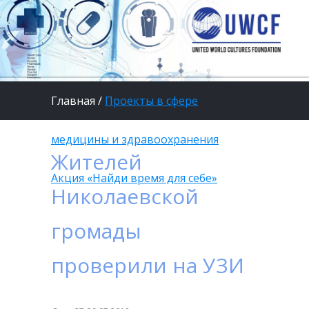
Главная
/
Проекты в сфере
медицины и здравоохранения
/
Жителей
Акция «Найди время для себе»
Николаевской
громады
проверили на УЗИ