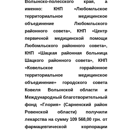
Волынско-полесского края, а
именно: КНП «Любомльское
территориальное медицинское
объединение Любомльского
районного совета», КНП «Центр
первичной медицинской помощи
Любомльского районного совета»,
КНП «Шацкая районная больница
Шацкого районного совета», КНП
«Ковельское горрайонное
территориальное медицинское
объединение» городского совета
Ковеля Волынской области и
Международный благотворительный
фонд «Глория» (Сарненский район
Ровенской области) получили
лекарства на сумму 109 568,00 грн. от
фармацевтической корпорации