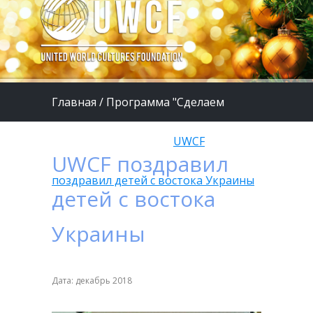
Главная
/
Программа "Сделаем
жизнь детей лучше"
/
UWCF
UWCF поздравил
поздравил детей с востока Украины
детей с востока
Украины
Дата: декабрь 2018