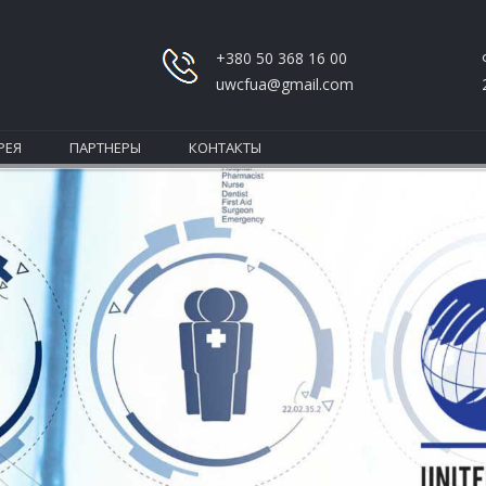
+380 50 368 16 00
uwcfua@gmail.com
РЕЯ
ПАРТНЕРЫ
КОНТАКТЫ