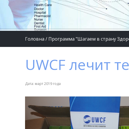
Головна
/
Программа "Шагаем в страну Здор
UWCF лечит те
Дата: март 2019 года