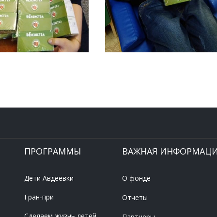
ПРОГРАММЫ
ВАЖНАЯ ИНФОРМАЦ
Дети Авдеевки
О фонде
Гран-при
Отчеты
Сделаем жизнь детей
Партнеры