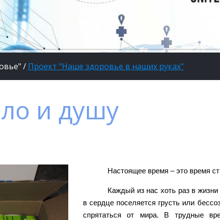
овье"
/
Проект "Наше здоровье в наших руках"
ло и душу
Настоящее время – это время ст
Каждый из нас хоть раз в жизни
в сердце поселяется грусть или бессо
спрятаться от мира. В трудные в