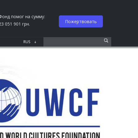
Фонд помог на сумму:
Пожертвовать
23 051 901 грн.