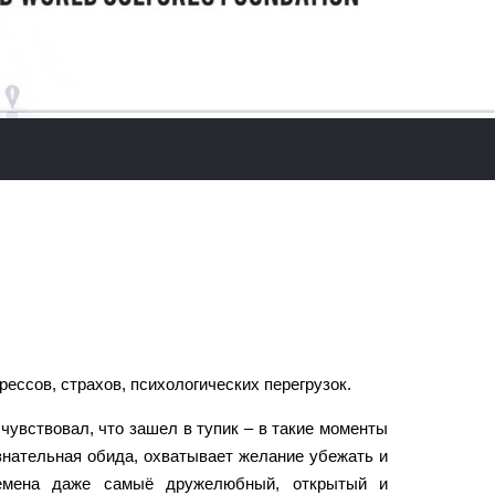
рессов, страхов, психологических перегрузок.
 чувствовал, что зашел в тупик – в такие моменты
знательная обида, охватывает желание убежать и
ремена даже самыё дружелюбный, открытый и