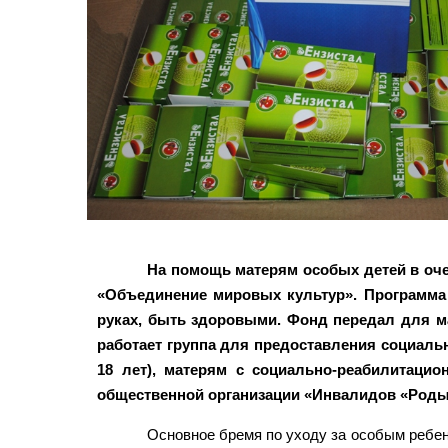
На помощь матерям особых детей в оче
«Объединение мировых культур». Программа 
руках, быть здоровыми. Фонд передал для ма
работает группа для предоставления социальн
18 лет), матерям с социально-реабилитаци
общественной организации «Инвалидов «Родын
Основное бремя по уходу за особым ребен