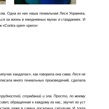
ом. Одна из них наша гениальная Леся Украинка.
ся за жизнь в ежедневных муках и страданиях. И
и «Contra spem spero»:
ипучих кандалах», как говорила она сама. Леся не
аписала много гениальных произведений, сделала
рудностей, страданий и зла. Просто, по моему
совет, обращенная к каждому из нас, звучит из уст
остное даже в самых досадных ситуации. И тогда