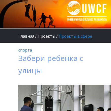
Главная
/
Проекты
/
Проекты в сфере
спорта
Забери ребенка с
улицы