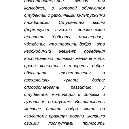
подготовительной школой для
колледжей, в которой обучаются
студенты с различными культурными
традициями. Студентам школы
формируют высокие человеческие
ценности (доброту, милосердие),
убеждение, что творить добро – это
необходимый элемент поведения
воспитанного человека; желание жить
среди красоты и творить добро,
обогащать представления о
проявлениях чувств добра;
способствовать развитию у
студентов мотивации к добрым и
гуманным поступкам. Воспитывать
желание делать добро, жить по
«золотому правилу» морали, желанию
своими поступками приносить