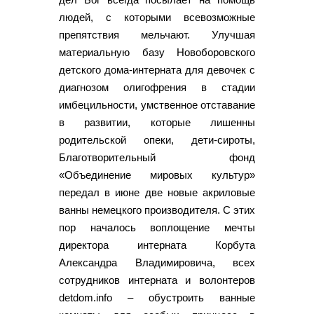
людей, с которыми всевозможные
препятствия мельчают. Улучшая
материальную базу Новоборовского
детского дома-интерната для девочек с
диагнозом олигофрения в стадии
имбецильности, умственное отставание
в развитии, которые лишенны
родительской опеки, дети-сироты,
Благотворительный фонд
«Объединение мировых культур»
передал в июне две новые акриловые
ванны немецкого производителя. С этих
пор началось воплощение мечты
директора интерната Корбута
Александра Владимировича, всех
сотрудников интерната и волонтеров
detdom.info – обустроить ванные