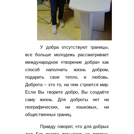
У добра отсутствуют границы,
все больше молодежь рассматривает
международное «творение добра» как
способ наполнить жизнь добром,
подарить свое тепло, и любовь.
Доброта – это то, на чем строится мир.
Если Вы творите добро, Вы создаёте
саму жизнь. Для доброты нет ни
географических, ни языковых, ни
общественных границ.
Правду говорят, что для добрых
дел Бог всегда посылает на помощь