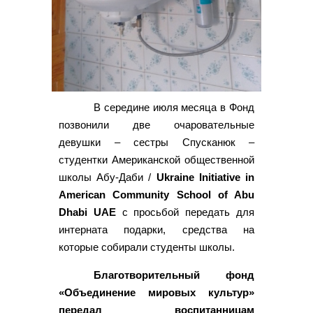
В середине июля месяца в Фонд
позвонили две очаровательные
девушки – сестры Спусканюк –
студентки Американской общественной
школы Абу-Даби /
Ukraine Initiative in
American Community School of Abu
Dhabi UAE
с просьбой передать для
интерната подарки, средства на
которые собирали студенты школы.
Благотворительный фонд
«Объединение мировых культур»
передал воспитанницам