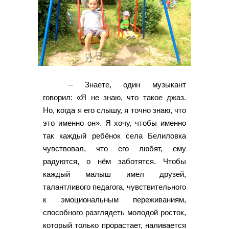
– Знаете, один музыкант
говорил: «Я не знаю, что такое джаз.
Но, когда я его слышу, я точно знаю, что
это именно он». Я хочу, чтобы именно
так каждый ребёнок села Белиловка
чувствовал, что его любят, ему
радуются, о нём заботятся. Чтобы
каждый малыш имел друзей,
талантливого педагога, чувствительного
к эмоциональным переживаниям,
способного разглядеть молодой росток,
который только прорастает, наливается