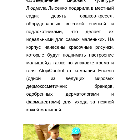
«Объединение мировых культур»
Людмила Лысенко подарила в местный
садик девять горшков-кресел,
оборудованных высокой спинкой и
подлокотниками, что делает их
идеальными для самых маленьких. На
корпус нанесены красочные рисунки,
которые будут поднимать настроение
малышей,а также по упаковке крема и
геля AtopiControl от компании Eucerin
(одной из ведущих мировых
дермокосметичних брендов,
одобренных дерматологами и
фармацевтами) для ухода за нежной
кожей малышей.