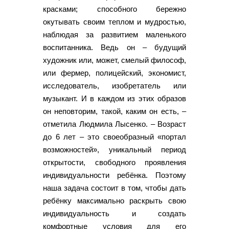
красками; способного бережно
окутывать своим теплом и мудростью,
наблюдая за развитием маленького
воспитанника. Ведь он – будущий
художник или, может, смелый философ,
или фермер, полицейский, экономист,
исследователь, изобретатель или
музыкант. И в каждом из этих образов
он неповторим, такой, каким он есть, –
отметила Людмила Лысенко. – Возраст
до 6 лет – это своеобразный «портал
возможностей», уникальный период
открытости, свободного проявления
индивидуальности ребёнка. Поэтому
наша задача состоит в том, чтобы дать
ребёнку максимально раскрыть свою
индивидуальность и создать
комфортные условия для его