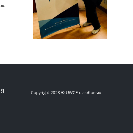
р».
ИЯ
Copyright 2023 © UWCF с любовью