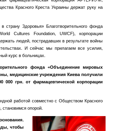
ества Красного Креста Украины держат руку на
в страну Здоровья» Благотворительного фонда
orld Cultures Foundation, UWCF), корпорации
ержать людей, пострадавших в результате войны
тельствах. И сейчас мы прилагаем все усилия,
ный курс в больницах.
ворительного фонда «Объединение мировых
аины, медицинские учреждения Киева получили
0 000 грн. от фармацевтической корпорации
андной работой совместно с Обществом Красного
, становимся опорой.
основания.
еды, чтобы