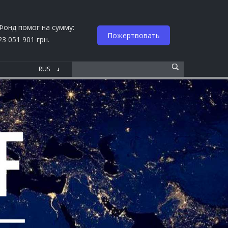
Фонд помог на сумму:
Пожертвовать
23 051 901 грн.