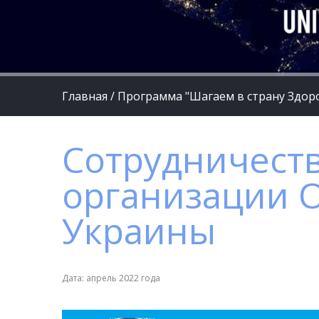
Главная
/
Программа "Шагаем в страну Здор
Сотрудничеств
организации О
Украины
Дата: апрель 2022 года