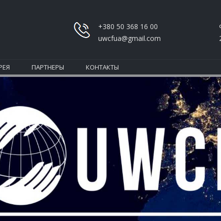
+380 50 368 16 00
uwcfua@gmail.com
РЕЯ
ПАРТНЕРЫ
КОНТАКТЫ