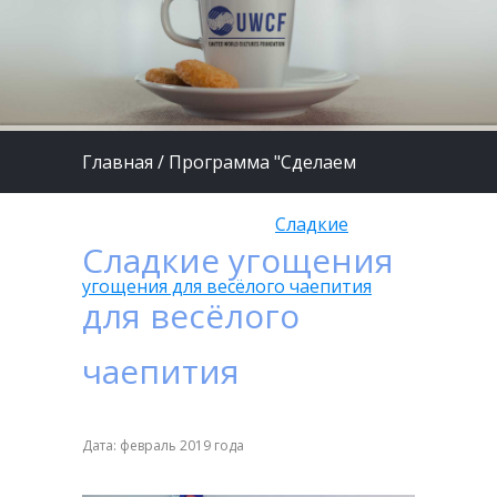
Главная
/
Программа "Сделаем
жизнь детей лучше"
/
Сладкие
Сладкие угощения
угощения для весёлого чаепития
для весёлого
чаепития
Дата: февраль 2019 года