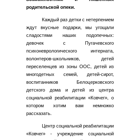
родительской опеки.
Каждый раз детки с нетерпением
ждут вкусные подарки, мы угощали
сладостями наших подопечных:
девочек с Пугачевского
психоневрологического интерната,
волонтеров-школьников, детей
переселенцев из зоны ООС, детей из
многодетных семей, детей-сирот,
воспитанников Белоцерковского
детского дома и детей из центра
социальной реабилитации «Ковчег», о
котором хотим вам немножко
рассказать.
Центр социальной реабилитации
«Ковчег» - учреждение социальной