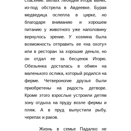
спасение. Белых лебедей Игорь вынес
из-под обстрела в Авдеевке. Бурая
медведица ослепла в цирке, но
благодаря вниманию и хорошем
питанию у животного уже наполовину
вернулось зрение. У хозяина была
возможность отправить ее «на охоту»
или в ресторан за хорошие деньги, но
он отдал ее за бесценок Игорю.
Обезьянка досталась в обмен на
маленького ослика, который родился на
ферме. Четвероногие друзья были
приобретены на радость детворе.
Кроме этого взрослые устроили детям
зону отдыха на пруду возле фермы и
пляж. А в пруд выпустили рыбу,
черепах и раков.
Жизнь в семье Падалко не