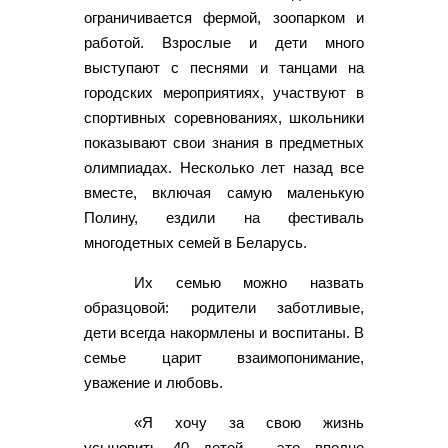
ограничивается фермой, зоопарком и
работой. Взрослые и дети много
выступают с песнями и танцами на
городских мероприятиях, участвуют в
спортивных соревнованиях, школьники
показывают свои знания в предметных
олимпиадах. Несколько лет назад все
вместе, включая самую маленькую
Полину, ездили на фестиваль
многодетных семей в Беларусь.
Их семью можно назвать
образцовой: родители заботливые,
дети всегда накормлены и воспитаны. В
семье царит взаимопонимание,
уважение и любовь.
«Я хочу за свою жизнь
усыновить 40 детей - это вполне