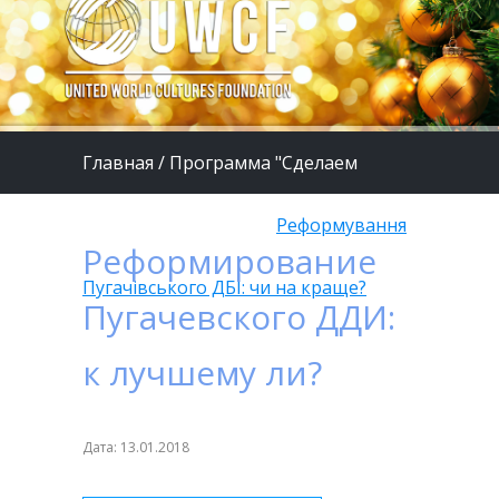
Главная
/
Программа "Сделаем
жизнь детей лучше"
/
Реформування
Реформирование
Пугачівського ДБІ: чи на краще?
Пугачевского ДДИ:
к лучшему ли?
Дата: 13.01.2018