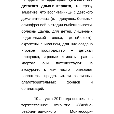
детского дома-интерната
, то сразу
заметите, что воспитанницы с детского
дома-интерната (для девушек, больных
олигофренией в стадии имбецильности,
болезнь Дауна, для детей, лишенных
родительской опеки, детей-сирот),
окружены вниманием, для них создано
игровое пространство – детская
площадка, игровые комнаты, раз в
квартал они путешествуют на
экскурсии, к ним часто приезжают
волонтеры, представители различных
благотворительных фондов и
организаций.
10 августа 2011 года состоялось
торжественное открытие «Учебно-
реабилитационного Монтессори-