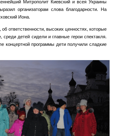
женнейший Митрополит Киевский и всея Украины
ыразил организаторам слова благодарности. На
ховский Иона.
 об ответственности, высоких ценностях, которые
, среди детей сидели и главные герои спектакля.
ле концертной программы дети получили сладкие