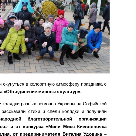
и окунуться в колоритную атмосферу праздника с
да «Объединение мировых культур».
 колядки разных регионов Украины на Софийской
 рассказали стихи и спели колядки и получили
ародной благотворительной организации
ья» и от конкурса «Мини Мисс Киевляночка
елия, от предпринимателя Виталия Удовика –