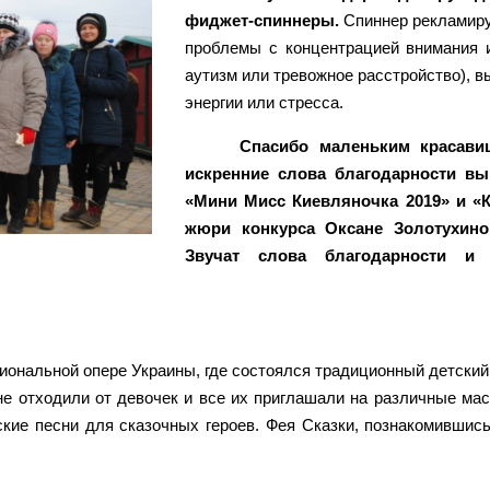
фиджет-спиннеры.
Спиннер рекламиру
проблемы с концентрацией внимания 
аутизм или тревожное расстройство), в
энергии или стресса.
Спасибо маленьким красави
искренние слова благодарности вы
«Мини Мисс Киевляночка 2019» и «
жюри конкурса Оксане Золотухино
Звучат слова благодарности и
ональной опере Украины, где состоялся традиционный детский 
е отходили от девочек и все их приглашали на различные ма
кие песни для сказочных героев. Фея Сказки, познакомившис