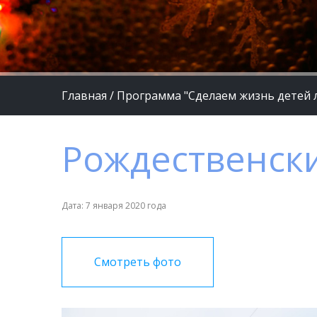
Главная
/
Программа "Сделаем жизнь детей 
Рождественски
Дата: 7 января 2020 года
Смотреть фото