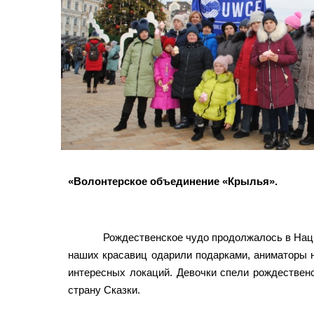
«Волонтерское объединение «Крылья».
Рождественское чудо продолжалось в Наци
наших красавиц одарили подарками, аниматоры н
интересных локаций. Девочки спели рождественс
страну Сказки.