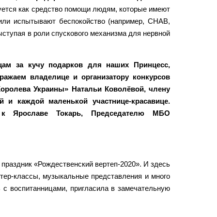
ется как средство помощи людям, которые имеют
или испытывают беспокойство (например, СНАВ,
ыступая в роли спускового механизма для нервной
цам за кучу подарков для наших Принцесс,
ражаем владелице и организатору конкурсов
Королева Украины» Натальи Коволёвой, члену
й и каждой маленькой участнице-красавице.
 к Ярославе Токарь, Председателю МБО
праздник «Рождественский вертеп-2020». И здесь
стер-классы, музыкальные представления и много
ь с воспитанницами, пригласила в замечательную