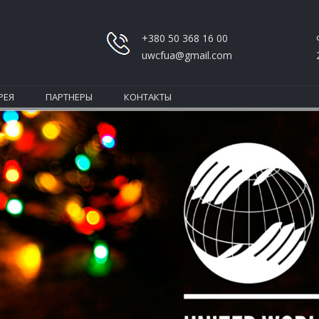
+380 50 368 16 00
uwcfua@gmail.com
РЕЯ
ПАРТНЕРЫ
КОНТАКТЫ