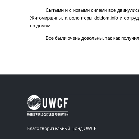
Сытыми и с новыми силами все двинулись
Житомирщины, а волонтеры detdom.info и сотру
по домам.
Все были очень довольны, так как получи
Благотворительный фонд UWCF