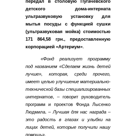
передал в столовую Пугачевского
детского дома-интерната
ультразвуковую установку для
мытья посуды с функцией сушки
(ультразвуковая мойка) стоимостью
171 864,58 грн., предоставленную
корпорацией «Артериум»
.
«Фонд реализует программу
под названием «Сделаем жизнь детей
лучше», которая, среди прочего,
имеет целью улучшение материально-
технической базы специализированных
интернатов
, – говорит руководитель
программ и проектов Фонда Лысенко
Людмила. –
Лучшая для нас награда –
это радость в глазах и улыбки на
лицах детей, которые получили нашу
помощь»
.