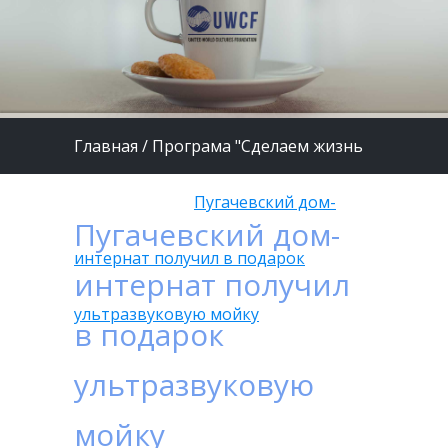
Главная
/
Програма "Сделаем жизнь
детей лучше"
/
Пугачевский дом-
Пугачевский дом-
интернат получил в подарок
интернат получил
ультразвуковую мойку
в подарок
ультразвуковую
мойку