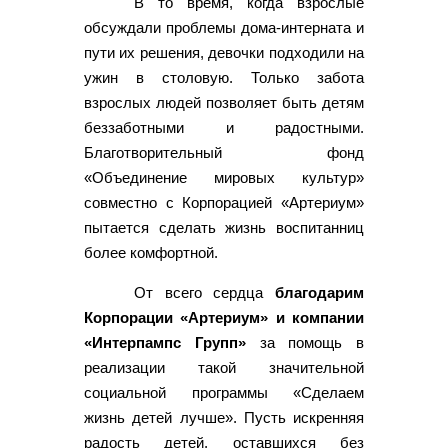
В то время, когда взрослые
обсуждали проблемы дома-интерната и
пути их решения, девочки подходили на
ужин в столовую. Только забота
взрослых людей позволяет быть детям
беззаботными и радостными.
Благотворительный фонд
«Объединение мировых культур»
совместно с Корпорацией «Артериум»
пытается сделать жизнь воспитанниц
более комфортной.
От всего сердца
благодарим
Корпорации «Артериум» и компании
«Интерпампс Групп»
за помощь в
реализации такой значительной
социальной программы «Сделаем
жизнь детей лучше». Пусть искренняя
радость детей, оставшихся без