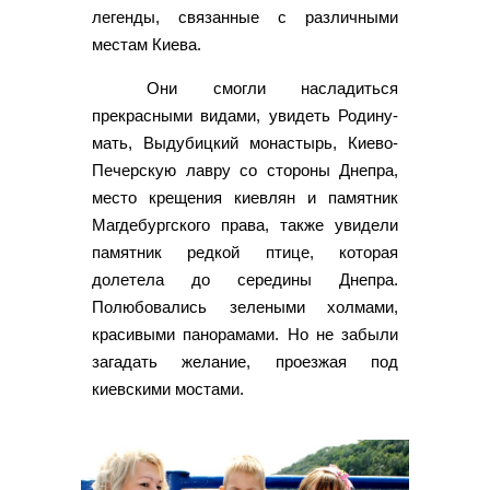
легенды, связанные с различными
местам Киева.
Они смогли насладиться
прекрасными видами, увидеть Родину-
мать, Выдубицкий монастырь, Киево-
Печерскую лавру со стороны Днепра,
место крещения киевлян и памятник
Магдебургского права, также увидели
памятник редкой птице, которая
долетела до середины Днепра.
Полюбовались зелеными холмами,
красивыми панорамами. Но не забыли
загадать желание, проезжая под
киевскими мостами.