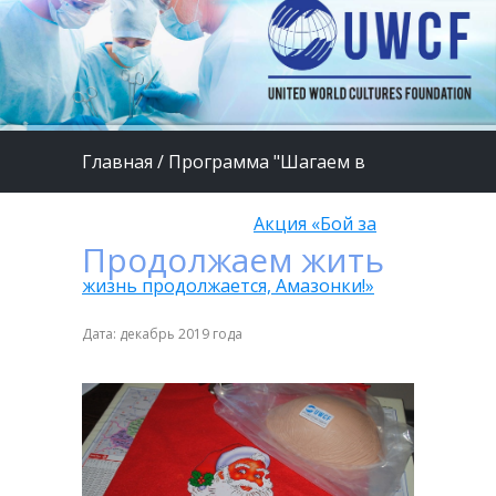
Главная
/
Программа "Шагаем в
страну Здоровье"
/
Акция «Бой за
Продолжаем жить
жизнь продолжается, Амазонки!»
Дата: декабрь 2019 года