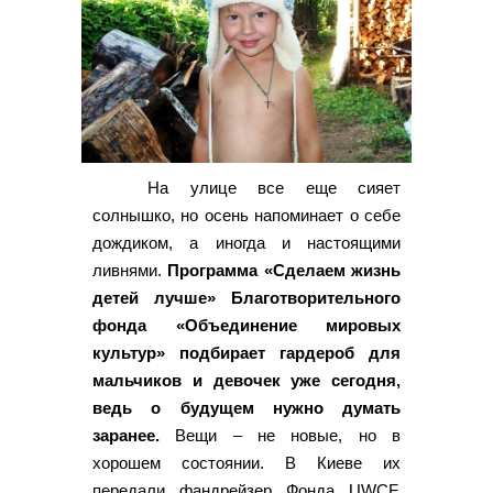
На улице все еще сияет
солнышко, но осень напоминает о себе
дождиком, а иногда и настоящими
ливнями.
Программа «Сделаем жизнь
детей лучше» Благотворительного
фонда «Объединение мировых
культур» подбирает гардероб для
мальчиков и девочек уже сегодня,
ведь о будущем нужно думать
заранее.
Вещи – не новые, но в
хорошем состоянии. В Киеве их
передали фандрейзер Фонда UWCF,