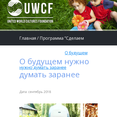
Главная
/
Программа "Сделаем
жизнь детей лучше"
/
О будущем
О будущем нужно
нужно думать заранее
думать заранее
Дата: сентябрь 2018