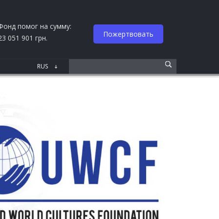
Фонд помог на сумму:
Пожертвовать
23 051 901 грн.