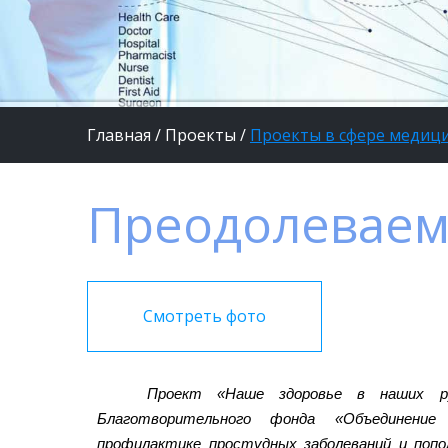
Главная
/
Проекты
/
Проекты в сфере медиц
Преодолеваем
Смотреть фото
Проект «Наше здоровье в наших р
Благотворительного фонда «Объединени
профилактике простудных заболеваний и поп