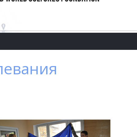
левания