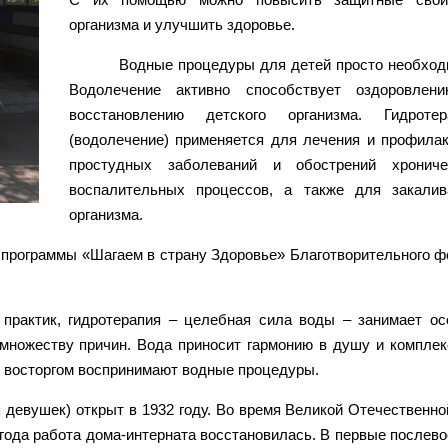
организма и улучшить здоровье.
Водные процедуры для детей просто необход
Водолечение активно способствует оздоровлен
восстановлению детского организма. Гидротер
(водолечение) применяется для лечения и профилак
простудных заболеваний и обострений хрониче
воспалительных процессов, а также для закалив
организма.
 программы «Шагаем в страну Здоровье» Благотворительного ф
практик, гидротерапия – целебная сила воды – занимает ос
 множеству причин. Вода приносит гармонию в душу и комплек
м восторгом воспринимают водные процедуры.
 девушек) открыт в 1932 году. Во время Великой Отечественно
 года работа дома-интерната восстановилась. В первые послев