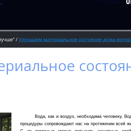
лучше"
/
Улучшаем материальное состояние дома-интер
ериальное состоя
Вода, как и воздух, необходима человеку. В
процедуры сопровождают нас на протяжении всей жи
С их помощью можно повысить защитные свой