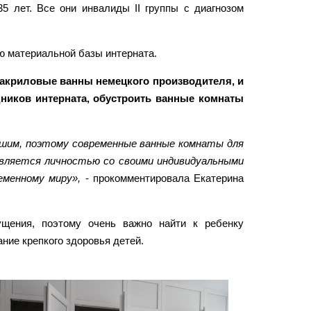
5 лет. Все они инвалиды II группы с диагнозом
ю материальной базы интерната.
акриловые ванны немецкого производителя, и
дников интерната, обустроить ванные комнаты
учшим, поэтому современные ванные комнаты для
является личностью со своими индивидуальными
еменному миру»,
- прокомментировала Екатерина
щения, поэтому очень важно найти к ребенку
ие крепкого здоровья детей.