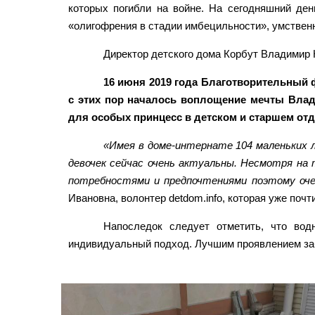
которых погибли на войне. На сегодняшний ден
«олигофрения в стадии имбецильности», умственн
Директор детского дома Корбут Владимир 
16 июня 2019 года Благотворительный
с этих пор началось воплощение мечты Влади
для особых принцесс в детском и старшем отд
«Имея в доме-интернате 104 маленьких л
девочек сейчас очень актуальны. Несмотря на
потребностями и предпочтениями поэтому оче
Ивановна, волонтер detdom.info, которая уже почт
Напоследок следует отметить, что во
индивидуальный подход. Лучшим проявлением заб