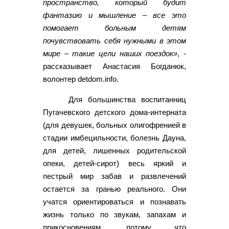
пространство, который будит
фантазию и мышление – все это
помогает больным детям
почувствовать себя нужными в этом
мире – такие цели наших поездок»
, -
рассказывает Анастасия Богданюк,
волонтер detdom.info.
Для большинства воспитанниц
Пугачевского детского дома-интерната
(для девушек, больных олигофренией в
стадии имбецильности, болезнь Дауна,
для детей, лишенных родительской
опеки, детей-сирот) весь яркий и
пестрый мир забав и развлечений
остается за гранью реального. Они
учатся ориентироваться и познавать
жизнь только по звукам, запахам и
прикосновениям, потому что