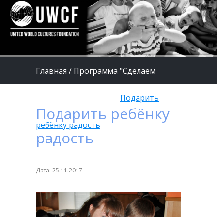
Главная
/
Программа "Сделаем
жизнь детей лучше"
/
Подарить
Подарить ребёнку
ребёнку радость
радость
Дата: 25.11.2017