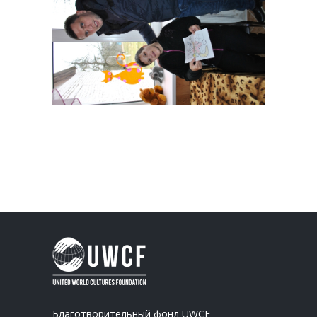
Благотворительный фонд UWCF