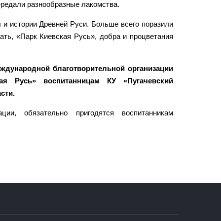
ередали разнообразные лакомства.
и истории Древней Руси. Больше всего поразили
ать, «Парк Киевская Русь», добра и процветания
ждународной благотворительной организации
ая Русь» воспитанницам КУ «Пугачевский
сти.
ии, обязательно пригодятся воспитанникам