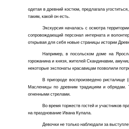
одетая в древний костюм, предлагала угоститься,
таким, какой он есть.
Экскурсия началась с осмотра территории
сопровождающий персонал интерната и волонтер
открывая для себя новые страницы истории Древ
Например, в посольском доме на Яросл
горожанина и князя, жителей Скандинавии, амуниц
некоторые экспонаты красавицам позволили потрог
В пригороде воспроизведено ристалище (
Масленицы по древним традициям и обрядам. Т
огненными стрелами.
Во время торжеств гостей и участников п
на празднование Ивана Купала.
Девочки не только наблюдали за выступлен