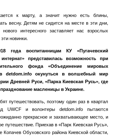
ается к марту, а значит нужно есть блины,
ать весну. Детям не сидится на месте в эти дни,
о нового интересного заставляет нас взрослых
 эти новинки.
18 года воспитанницам КУ «Пугачевский
 интернат» представилась возможность при
рительного фонда «Объединение мировых
ов detdom.info окунуться в волшебный мир
рии Древней Руси, «Парка Киевская Русь», где
празднование масленицы в Украине.
бят путешествовать, поэтому один раз в квартал
нд UWCF и волонтеры detdom.info пытаются
еожиданно прекрасное и захватывающее место, и
е путешествие. Приехав в «Парк Киевская Русь»,
е Копачев Обуховского района Киевской области,