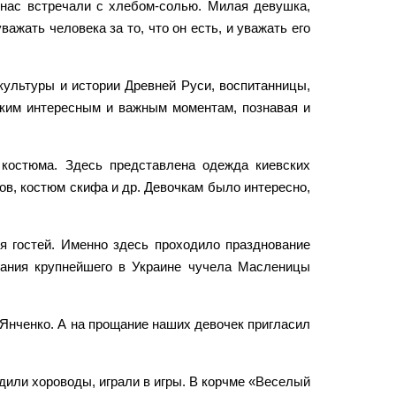
 нас встречали с хлебом-солью. Милая девушка,
ажать человека за то, что он есть, и уважать его
культуры и истории Древней Руси, воспитанницы,
ским интересным и важным моментам, познавая и
 костюма. Здесь представлена одежда киевских
нов, костюм скифа и др. Девочкам было интересно,
я гостей. Именно здесь проходило празднование
гания крупнейшего в Украине чучела Масленицы
 Янченко. А на прощание наших девочек пригласил
дили хороводы, играли в игры. В корчме «Веселый