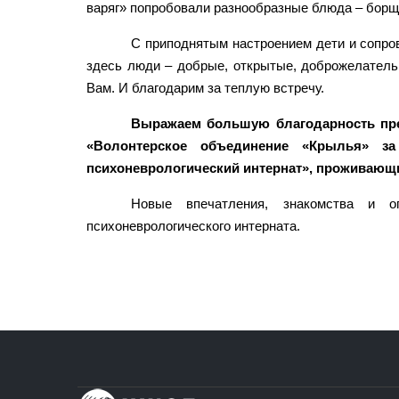
варяг» попробовали разнообразные блюда – борщ,
С приподнятым настроением дети и сопро
здесь люди – добрые, открытые, доброжелательн
Вам. И благодарим за теплую встречу.
Выражаем большую благодарность пре
«Волонтерское объединение «Крылья» за
психоневрологический интернат», проживающи
Новые впечатления, знакомства и о
психоневрологического интерната.