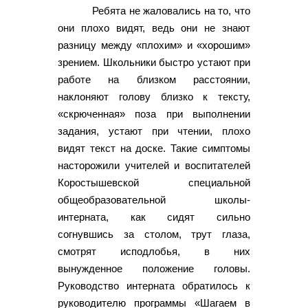
Ребята не жаловались на то, что
они плохо видят, ведь они не знают
разницу между «плохим» и «хорошим»
зрением. Школьники быстро устают при
работе на близком расстоянии,
наклоняют голову близко к тексту,
«скрюченная» поза при выполнении
задания, устают при чтении, плохо
видят текст на доске. Такие симптомы
насторожили учителей и воспитателей
Коростышевской специальной
общеобразовательной школы-
интерната, как сидят сильно
согнувшись за столом, трут глаза,
смотрят исподлобья, в них
вынужденное положение головы.
Руководство интерната обратилось к
руководителю программы «Шагаем в