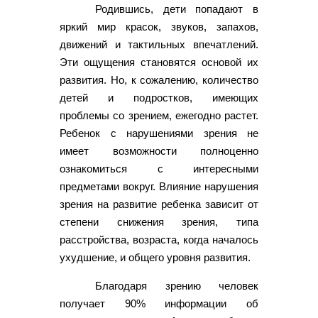
Родившись, дети попадают в
яркий мир красок, звуков, запахов,
движений и тактильных впечатлений.
Эти ощущения становятся основой их
развития. Но, к сожалению, количество
детей и подростков, имеющих
проблемы со зрением, ежегодно растет.
Ребенок с нарушениями зрения не
имеет возможности полноценно
ознакомиться с интересными
предметами вокруг. Влияние нарушения
зрения на развитие ребенка зависит от
степени снижения зрения, типа
расстройства, возраста, когда началось
ухудшение, и общего уровня развития.
Благодаря зрению человек
получает 90% информации об