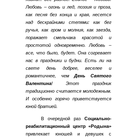
Любовь – огонь и лед, поэзия и проза,
как песня без конца и края, несется
над бескрайними степями: как бег
ручья, как гром и молния, как звезда,
поражает смельчака красотой и
простотой одновременно. Любовь –
все, что было, будет. Она согревает
нас в праздники и будни. Есть ли на
свете день добрее, веселее и
романтичнее, чем
День Святого
Валентина
! Этот праздник
традиционно считается молодежным.
И особенно горячо приветствуется
юной братией.
В очередной раз
Социально-
реабилитационный центр «Родына»
привлекает юношей и девушек с