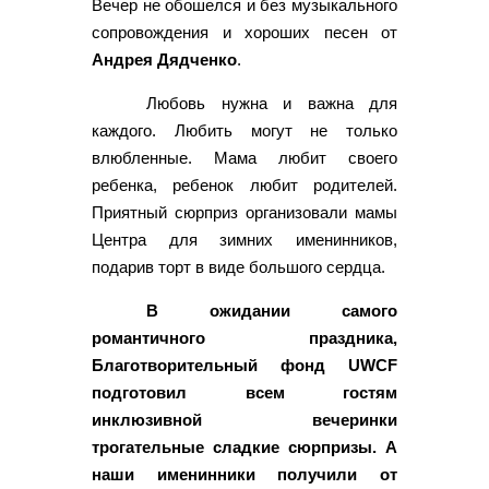
Вечер не обошелся и без музыкального
сопровождения и хороших песен от
Андрея Дядченко
.
Любовь нужна и важна для
каждого. Любить могут не только
влюбленные. Мама любит своего
ребенка, ребенок любит родителей.
Приятный сюрприз организовали мамы
Центра для зимних именинников,
подарив торт в виде большого сердца.
В ожидании самого
романтичного праздника,
Благотворительный фонд UWCF
подготовил всем гостям
инклюзивной вечеринки
трогательные сладкие сюрпризы. А
наши именинники получили от