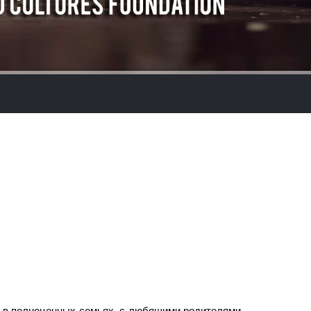
 в полноценных семьях, с любящими родителями,