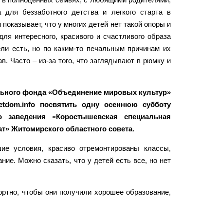
 для беззаботного детства и легкого старта в
показывает, что у многих детей нет такой опоры и
ля интересного, красивого и счастливого образа
ели есть, но по каким-то печальным причинам их
. Часто – из-за того, что заглядывают в рюмку и
льного фонда «Объединение мировых культур»
tdom.info посвятить одну осеннюю субботу
о заведения «Коростышевская специальная
т» Житомирского областного совета.
ие условия, красиво отремонтированы классы,
ие. Можно сказать, что у детей есть все, но нет
ртно, чтобы они получили хорошее образование,