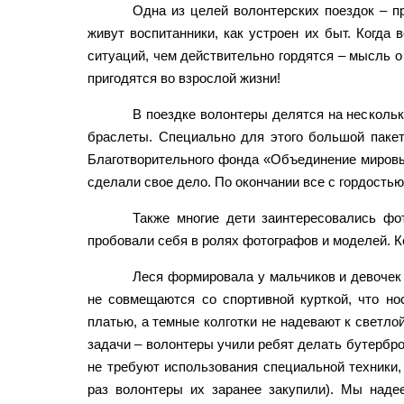
Одна из целей волонтерских поездок – п
живут воспитанники, как устроен их быт. Когда 
ситуаций, чем действительно гордятся – мысль 
пригодятся во взрослой жизни!
В поездке волонтеры делятся на нескольк
браслеты. Специально для этого большой паке
Благотворительного фонда «Объединение мировы
сделали свое дело. По окончании все с гордость
Также многие дети заинтересовались фо
пробовали себя в ролях фотографов и моделей. К
Леся формировала у мальчиков и девочек 
не совмещаются со спортивной курткой, что н
платью, а темные колготки не надевают к светл
задачи – волонтеры учили ребят делать бутербро
не требуют использования специальной техники,
раз волонтеры их заранее закупили). Мы наде