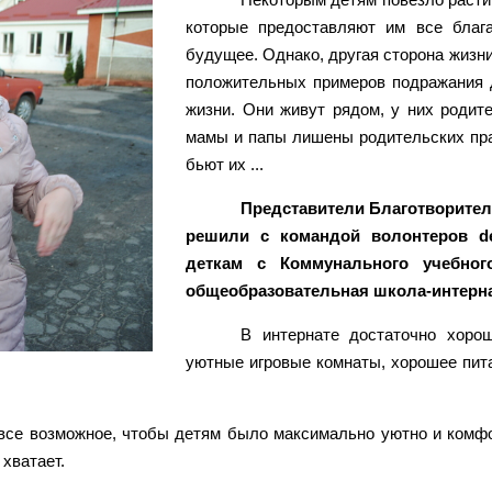
которые предоставляют им все блага
будущее. Однако, другая сторона жизни 
положительных примеров подражания д
жизни. Они живут рядом, у них родит
мамы и папы лишены родительских прав
бьют их ...
Представители Благотворите
решили с командой волонтеров de
деткам с Коммунального учебног
общеобразовательная школа-интерна
В интернате достаточно хорош
уютные игровые комнаты, хорошее питан
все возможное, чтобы детям было максимально уютно и комфо
 хватает.