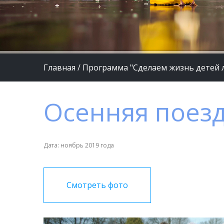
Главная
/
Программа "Сделаем жизнь детей 
Осенняя поезд
Дата: ноябрь 2019 года
Смотреть фото