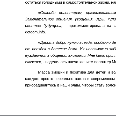
остаться голодными в самостоятельной жизни, на
«Спасибо волонтерам, организовавш
Замечательное общения, угощения, игры, кул
светлое будущее»,
- прокомментировала на с
detdom.info.
«Дарить добро нужно всегда, особенно 
от поездок в детские дома. Их невозможно за
нуждаются в общении, внимании. Мне было прият
глазках»,
- поделилась впечатлением волонтер М
Масса эмоций и позитива для детей и во
каждого просто нереально важна в современном м
присоединяйтесь в наши ряды. Чтобы стать волон